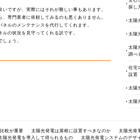
。
探し
良いですが、実際にはそれが難しい事もあります。
ら、専門業者に依頼してみるのも悪くありません。
太陽
パネルのメンテナンスを代行してくれます。
ネルの状況を見守ってくれる訳です。
太陽
でしょう。
太陽
調べ
住宅
設置
太陽
太陽
比較が重要
太陽光発電は屋根に設置すべきなのか
太陽光発
太陽光発電を導入して得られるもの
太陽光発電システムのデザ