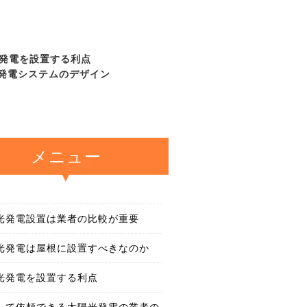
発電を設置する利点
発電システムのデザイン
メニュー
光発電設置は業者の比較が重要
光発電は屋根に設置すべきなのか
光発電を設置する利点
して依頼できる太陽光発電の業者の