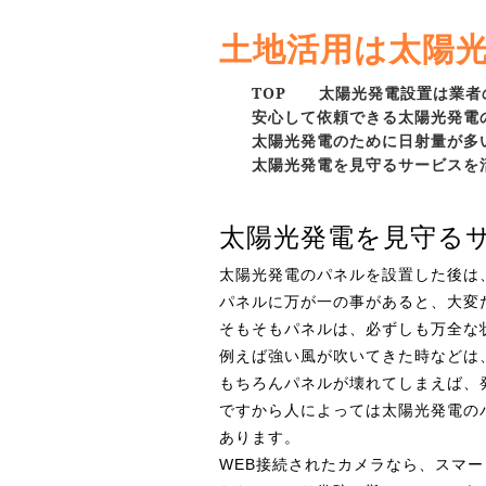
土地活用は太陽
TOP
太陽光発電設置は業者
安心して依頼できる太陽光発電
太陽光発電のために日射量が多
太陽光発電を見守るサービスを
太陽光発電を見守る
太陽光発電のパネルを設置した後は
パネルに万が一の事があると、大変
そもそもパネルは、必ずしも万全な
例えば強い風が吹いてきた時などは
もちろんパネルが壊れてしまえば、
ですから人によっては太陽光発電の
あります。
WEB接続されたカメラなら、スマ