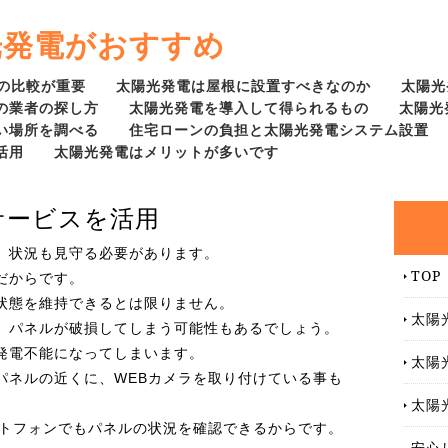
光発電がおすすめ
の比較が重要
太陽光発電は屋根に設置すべきなのか
太陽光
の業者の探し方
太陽光発電を導入して得られるもの
太陽光
い場所を調べる
住宅ローンの負担と太陽光発電システム設置
活用
太陽光発電はメリットが多いです
サービスを活用
、状況も見守る必要があります。
TOP
だからです。
状態を維持できるとは限りません。
太陽
、パネルが破損してしまう可能性もあるでしょう。
発電不能になってしまいます。
太陽
パネルの近くに、WEBカメラを取り付けている事も
太陽
ートフォンでもパネルの状況を確認できるからです。
安心