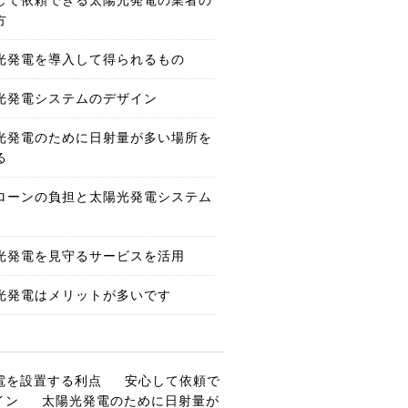
方
光発電を導入して得られるもの
光発電システムのデザイン
光発電のために日射量が多い場所を
る
ローンの負担と太陽光発電システム
光発電を見守るサービスを活用
光発電はメリットが多いです
電を設置する利点
安心して依頼で
イン
太陽光発電のために日射量が